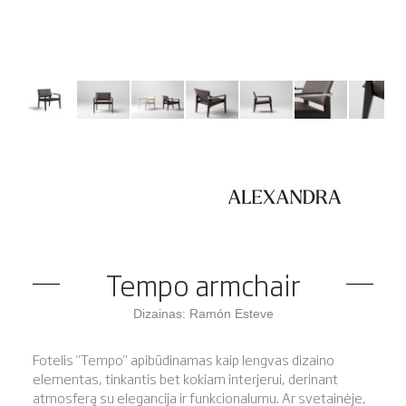
Tempo armchair
Dizainas: Ramón Esteve
Fotelis "Tempo" apibūdinamas kaip lengvas dizaino
elementas, tinkantis bet kokiam interjerui, derinant
atmosferą su elegancija ir funkcionalumu. Ar svetainėje,