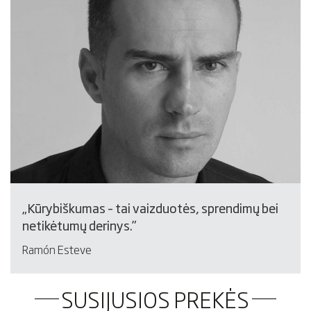
„Kūrybiškumas – tai vaizduotės, sprendimų bei
netikėtumų derinys.”
Ramón Esteve
SUSIJUSIOS PREKĖS