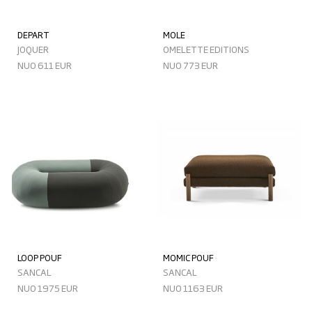
DEPART
MOLE
JOQUER
OMELETTE EDITIONS
NUO 611 EUR
NUO 773 EUR
LOOP POUF
MOMIC POUF
SANCAL
SANCAL
NUO 1975 EUR
NUO 1163 EUR