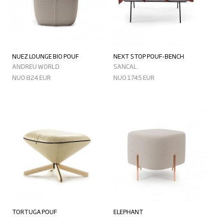
NUEZ LOUNGE BIO POUF
NEXT STOP POUF-BENCH
ANDREU WORLD
SANCAL
NUO 824 EUR
NUO 1745 EUR
TORTUGA POUF
ELEPHANT