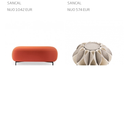
SANCAL
SANCAL
NUO 1042 EUR
NUO 574 EUR
BUDDY POUF-BENCH
RUFF POUF
PEDRALI
GAN
NUO 473 EUR
NUO 944 EUR