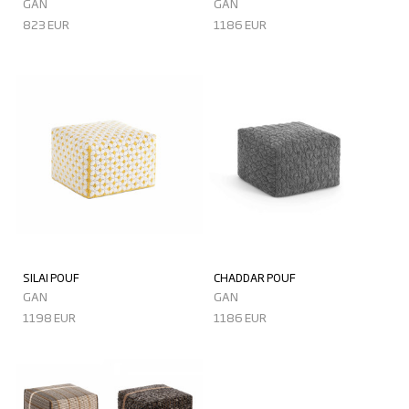
GAN
GAN
823 EUR
1186 EUR
SILAI POUF
CHADDAR POUF
GAN
GAN
1198 EUR
1186 EUR