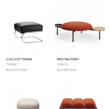
S 411 H OTTOMAN
MEETING POINT
THONET
SANCAL
NUO 1537 EUR
NUO 835 EUR