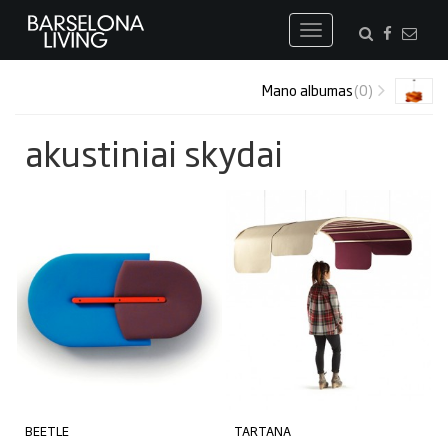
Toggle
navigation
Mano albumas
(0)
akustiniai skydai
BEETLE
TARTANA