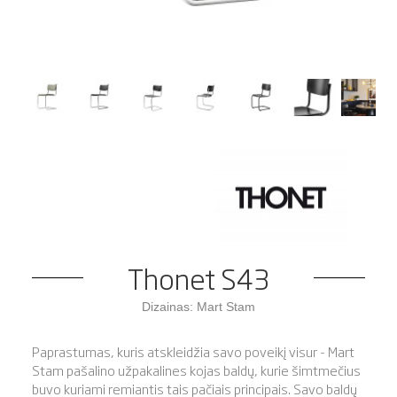
Thonet S43
Dizainas: Mart Stam
Paprastumas, kuris atskleidžia savo poveikį visur - Mart
Stam pašalino užpakalines kojas baldų, kurie šimtmečius
buvo kuriami remiantis tais pačiais principais. Savo baldų