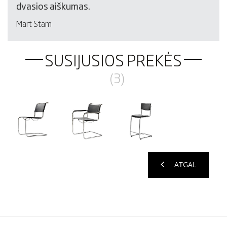
dvasios aiškumas.
Mart Stam
SUSIJUSIOS PREKĖS
(3)
ATGAL