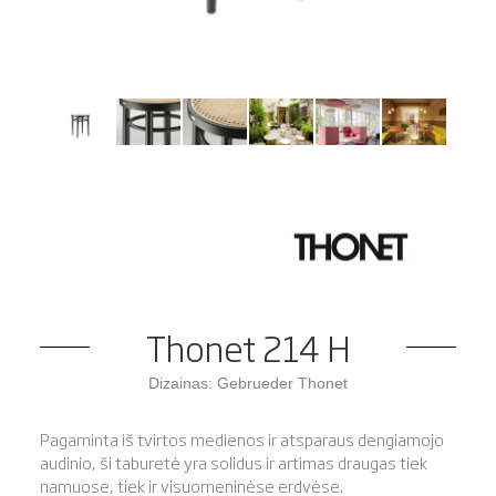
Thonet 214 H
Dizainas: Gebrueder Thonet
Pagaminta iš tvirtos medienos ir atsparaus dengiamojo
audinio, ši taburetė yra solidus ir artimas draugas tiek
namuose, tiek ir visuomeninėse erdvėse.