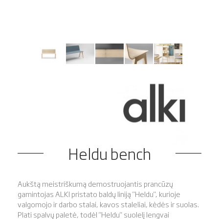
Heldu bench
Aukštą meistriškumą demostruojantis prancūzų
gamintojas ALKI pristato baldų liniją "Heldu", kurioje
valgomojo ir darbo stalai, kavos staleliai, kėdės ir suolas.
Plati spalvų paletė, todėl "Heldu" suolelį lengvai