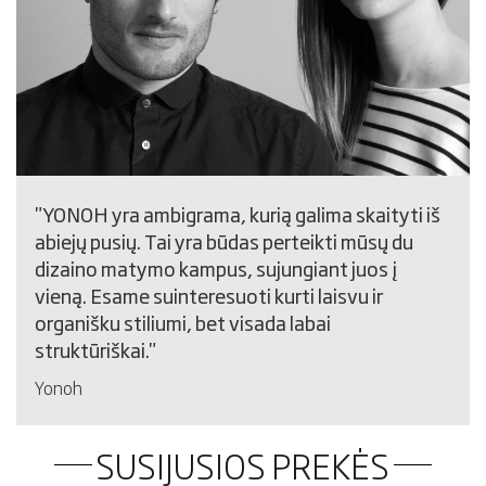
"YONOH yra ambigrama, kurią galima skaityti iš
abiejų pusių. Tai yra būdas perteikti mūsų du
dizaino matymo kampus, sujungiant juos į
vieną. Esame suinteresuoti kurti laisvu ir
organišku stiliumi, bet visada labai
struktūriškai."
Yonoh
SUSIJUSIOS PREKĖS