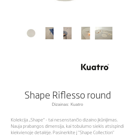
Shape Riflesso round
Dizainas: Kuatro
Kolekcija „Shape“ - tai nesenstančio dizaino įkūnijimas.
Nauja prabangos dimensija, kai tobulumo siekis atsispindi
kiekvienoje detalėje. Pasinerkite į "Shape Collection"