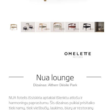
Nua lounge
Dizainas: Altherr Désile Park
NUA fotelis išsiskiria aptakiai išlenktu atlošu ir
harmoningu paprastumu. Šis dizainas puikiai prisitaiko
tiek namų, tiek viešbučių, laukimo, biurų ar restoranų