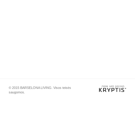
© 2015 BARSELONA LIVING. Visos teisės
saugomos.