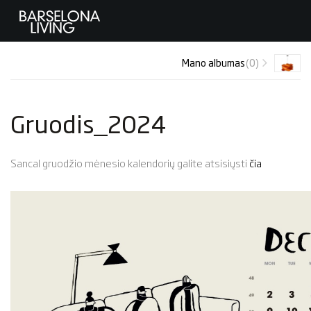
Mano albumas
(0)
Gruodis_2024
Sancal gruodžio mėnesio kalendorių galite atsisiųsti
čia