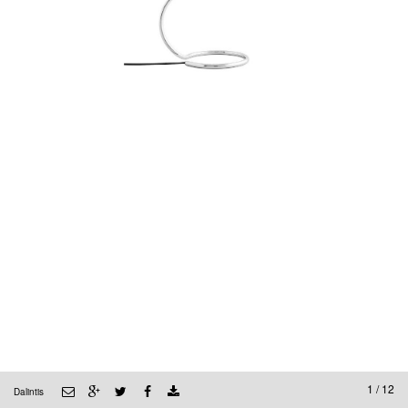
1 / 12
Dalintis