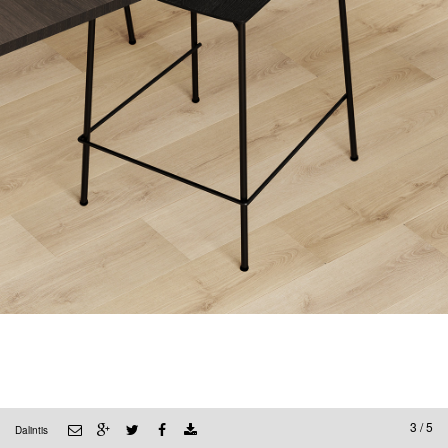
3 / 5
Dalintis