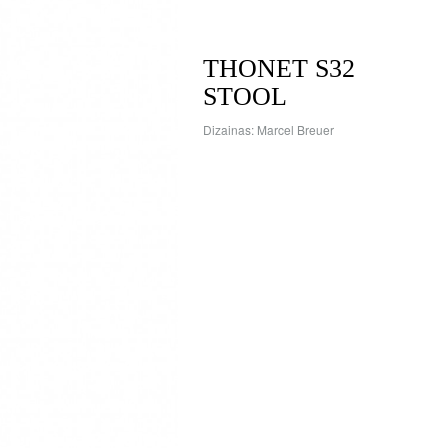
THONET S32
STOOL
Dizainas: Marcel Breuer