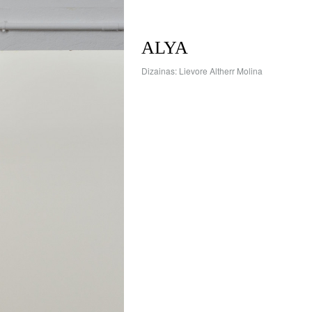
ALYA
Dizainas: Lievore Altherr Molina